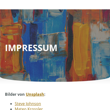
IMPRESSUM
.
Bilder von
Unsplash
:
Steve Johnson
Mateo Krossler